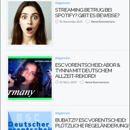
Allgemein
STREAMING BETRUG BEI
SPOTIFY? GIBT ES BEWEISE?
06 November, 2025
Keine Kommentare
Allgemein
ESC VORENTSCHEID: ABOR &
TYNNA MIT DEUTSCHEM
ALLZEIT-REKORD!
02 März, 2025
Keine Kommentare
Allgemein
BUBATZ!? ESC VORENTSCHEID:
PLÖTZLICHE REGELÄNDERUNG!