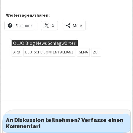
Weitersagen/sharen:
Facebook
X
Mehr
OLJO Blog News Schlagwörter:
ARD
DEUTSCHE CONTENT ALLIANZ
GEMA
ZDF
An Diskussion teilnehmen? Verfasse einen
Kommentar!