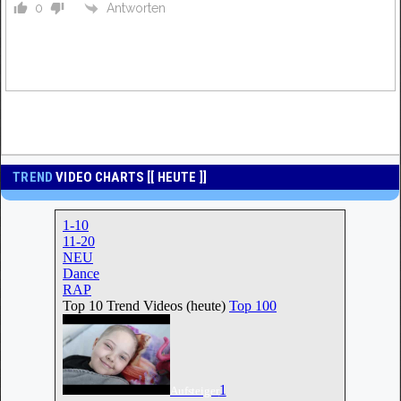
Antworten
0
TREND
VIDEO CHARTS [[ HEUTE ]]