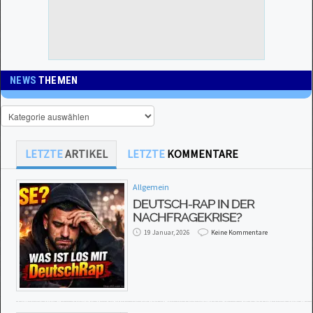
NEWS
THEMEN
LETZTE
ARTIKEL
LETZTE
KOMMENTARE
Allgemein
DEUTSCH-RAP IN DER
NACHFRAGEKRISE?
19 Januar, 2026
Keine Kommentare