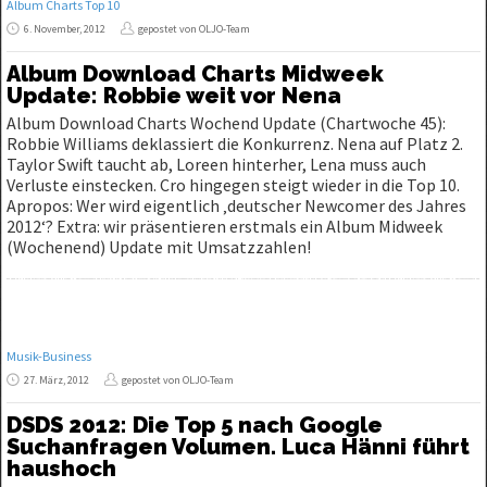
Album Charts Top 10
6. November, 2012
gepostet von OLJO-Team
Album Download Charts Midweek
Update: Robbie weit vor Nena
Album Download Charts Wochend Update (Chartwoche 45):
Robbie Williams deklassiert die Konkurrenz. Nena auf Platz 2.
Taylor Swift taucht ab, Loreen hinterher, Lena muss auch
Verluste einstecken. Cro hingegen steigt wieder in die Top 10.
Apropos: Wer wird eigentlich ‚deutscher Newcomer des Jahres
2012‘? Extra: wir präsentieren erstmals ein Album Midweek
(Wochenend) Update mit Umsatzzahlen!
Musik-Business
27. März, 2012
gepostet von OLJO-Team
DSDS 2012: Die Top 5 nach Google
Suchanfragen Volumen. Luca Hänni führt
haushoch