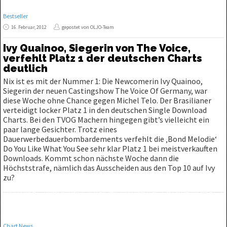
Bestseller
16. Februar, 2012
gepostet von OLJO-Team
Ivy Quainoo, Siegerin von The Voice,
verfehlt Platz 1 der deutschen Charts
deutlich
Nix ist es mit der Nummer 1: Die Newcomerin Ivy Quainoo,
Siegerin der neuen Castingshow The Voice Of Germany, war
diese Woche ohne Chance gegen Michel Telo. Der Brasilianer
verteidigt locker Platz 1 in den deutschen Single Download
Charts. Bei den TVOG Machern hingegen gibt’s vielleicht ein
paar lange Gesichter. Trotz eines
Dauerwerbedauerbombardements verfehlt die ‚Bond Melodie‘
Do You Like What You See sehr klar Platz 1 bei meistverkauften
Downloads. Kommt schon nächste Woche dann die
Höchststrafe, nämlich das Ausscheiden aus den Top 10 auf Ivy
zu?
Chart News