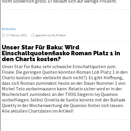
nicht sonderlich gross. Er beläuft sich auf wenige Prozent.
Bestseller
17. Februar, 2012
gepostet von OLJO-Team
Unser Star Für Baku: Wird
Einschaltquotenfiasko Roman Platz 1 in
den Charts kosten?
Unser Star Für Baku: sehr schwache Einschaltquoten zum
Finale. Die geringen Quoten könnten Roman Lob Platz 1 in den
Charts kosten (oder vielleicht doch nicht?). Es gibt Hoffnung,
dass sich Roman zumindest heute an der Dauer Nummer 1 von
Michel Telo vorbeimausern kann. Relativ sicher wird er in der
Wochenchart zumindest an der TVOG Siegerin Ivy Quainoo
vorbeifliegen. Selbst Ornella de Santis könnte mit der Ballade
Quietly in der Wochenwertung die Quainoo hinter sich lassen.
Alle aktullen Chartdaten im Artikel!