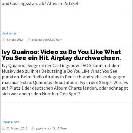
und Castingsstars ab? Alles im Artikel!
Bestseller
4. März, 2012
gepostet von OLJO-Team
Ivy Quainoo: Video zu Do You Like What
You See ein Hit. Airplay durchwachsen.
Ivy Quianoo, Siegerin der Castingshow TVOG kann mit dem
Musikvideo zu ihrer Debütsingle Do You Like What You See
punkten. Beim Radio Airplay in Deutschland sieht es dagegen
mau aus. Extra: Quainoos Debütalbum Ivy in den Shops: Wird es
auf Platz 1 der deutschen Album Charts landen, oder schnappt
sich wer anders den Number One Spot?
Chart News
21. Februar, 2012
gepostet von OLJO-Team