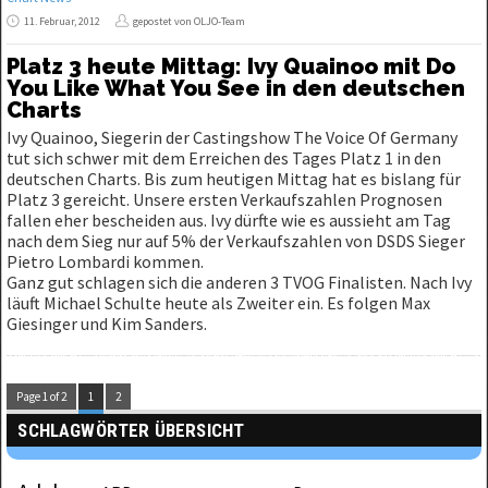
11. Februar, 2012
gepostet von OLJO-Team
Platz 3 heute Mittag: Ivy Quainoo mit Do
You Like What You See in den deutschen
Charts
Ivy Quainoo, Siegerin der Castingshow The Voice Of Germany
tut sich schwer mit dem Erreichen des Tages Platz 1 in den
deutschen Charts. Bis zum heutigen Mittag hat es bislang für
Platz 3 gereicht. Unsere ersten Verkaufszahlen Prognosen
fallen eher bescheiden aus. Ivy dürfte wie es aussieht am Tag
nach dem Sieg nur auf 5% der Verkaufszahlen von DSDS Sieger
Pietro Lombardi kommen.
Ganz gut schlagen sich die anderen 3 TVOG Finalisten. Nach Ivy
läuft Michael Schulte heute als Zweiter ein. Es folgen Max
Giesinger und Kim Sanders.
Page 1 of 2
1
2
SCHLAGWÖRTER ÜBERSICHT