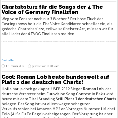
Chartabsturz für die Songs der 4 The
Voice of Germany Finalisten
Weg vom Fenster nach nur 3 Wochen? Der böse Fluch der
Castingshows holt die The Voice Kandidaten schneller ein, als
gedacht. Chartabstürze, teilweise übelster Art, müssen wir für
alle Lieder der 4 TVOG Finalisten melden.
Bestseller
17. Februar, 2012
gepostet von OLJO-Team
Cool: Roman Lob heute bundesweit auf
Platz 1 der deutschen Charts!
Holla hat ja doch geklappt: USFB 2012 Sieger
Roman Lob
, der
deutsche Vertreter beim Eurovision Song Contest in Baku wird
heute mit dem Titel Standing Still
Platz 1 der deutschen Charts
belegen. Der Song ist vor allem wegen sehr guter
Verkaufszahlen bei Amazon MP3 an Vortages Nummer 1 Michel
Telo (Ai Se Eu Te Pego) vorbeigezogen. Der Vorsprung ist aber