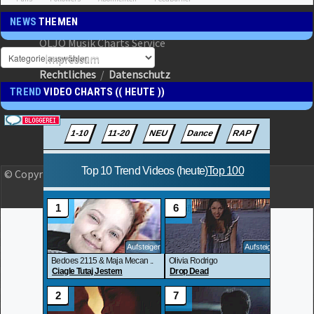
NEWS
THEMEN
OLJO Musik Charts Service
Impressum
Rechtliches
/
Datenschutz
TREND
VIDEO CHARTS (( HEUTE ))
© Copyright 2023 OLJO