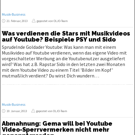
Musik-Business
21. Februar, 2013
gepostet von OLJO-Team
Was verdienen die Stars mit Musikvideos
auf Youtube? Beispiele PSY und Sido
Sprudelnde Goldader Youtube: Was kann man mit einem
Musikvideo auf Youtube verdienen, wenn das eigene Video mit
vorgeschalteter Werbung an die Youtubenutzer ausgeliefert
wird? Was hat z.B. Rapstar Sido in den letzten zwei Monaten
mit dem Youtube Video zu einem Titel 'Bilder im Kopf'
mutmaßlich verdient? Du wirst Dich wundern…
Musik-Business
10. Januar, 2013
gepostet von OLJO-Team
Abmahnung: Gema will bei Youtube
Video-Sperrvermerken nicht mehr