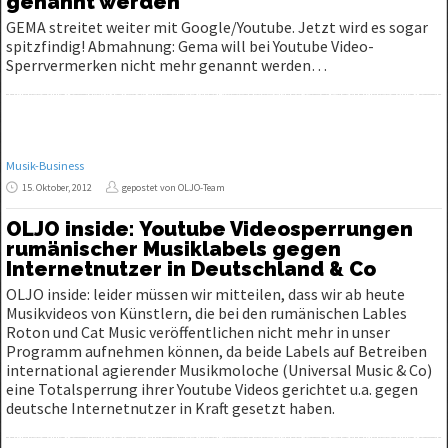
genannt werden
GEMA streitet weiter mit Google/Youtube. Jetzt wird es sogar
spitzfindig! Abmahnung: Gema will bei Youtube Video-
Sperrvermerken nicht mehr genannt werden…
Musik-Business
15. Oktober, 2012
gepostet von OLJO-Team
OLJO inside: Youtube Videosperrungen
rumänischer Musiklabels gegen
Internetnutzer in Deutschland & Co
OLJO inside: leider müssen wir mitteilen, dass wir ab heute
Musikvideos von Künstlern, die bei den rumänischen Lables
Roton und Cat Music veröffentlichen nicht mehr in unser
Programm aufnehmen können, da beide Labels auf Betreiben
international agierender Musikmoloche (Universal Music & Co)
eine Totalsperrung ihrer Youtube Videos gerichtet u.a. gegen
deutsche Internetnutzer in Kraft gesetzt haben.