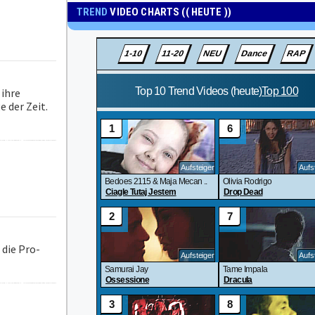
TREND
VIDEO CHARTS (( HEUTE ))
 ihre
e der Zeit.
 die Pro-