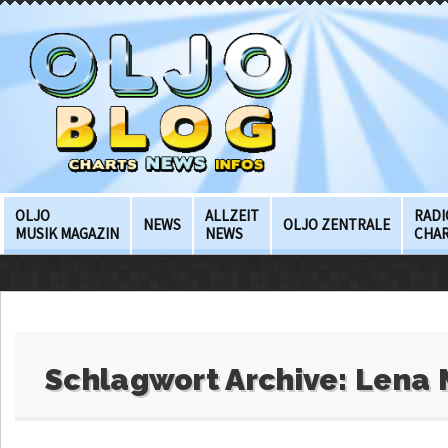
OLJO
ALLZEIT
RADI
NEWS
OLJO ZENTRALE
MUSIK MAGAZIN
NEWS
CHA
Schlagwort Archive:
Lena 