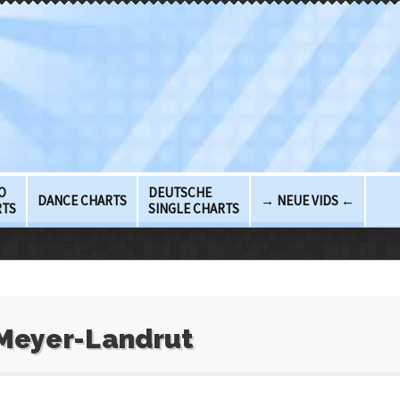
O
DEUTSCHE
DANCE CHARTS
→ NEUE VIDS ←
RTS
SINGLE CHARTS
Meyer-Landrut