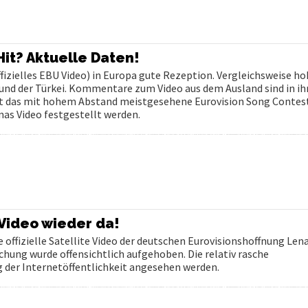
Hit? Aktuelle Daten!
offizielles EBU Video) in Europa gute Rezeption. Vergleichsweise h
 und der Türkei. Kommentare zum Video aus dem Ausland sind in ih
 ist das mit hohem Abstand meistgesehene Eurovision Song Contes
as Video festgestellt werden.
Video wieder da!
e offizielle Satellite Video der deutschen Eurovisionshoffnung Len
chung wurde offensichtlich aufgehoben. Die relativ rasche
 der Internetöffentlichkeit angesehen werden.