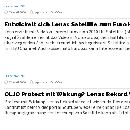
Eurovision 2010
13. April, 2010
gepostet von OLJO-Team
Entwickelt sich Lenas Satellite zum Euro 
Lena erzielt mit Video zu ihrem Eurovision 2010 Hit Satellite (
Zugriffszahlen erreicht das Video in Nordeuropa, dem Baltikum
überwiegenden Zahl recht freundlich bis begeistert. Satellite
im EBU Channel. Auch ausserhalb Europas kann Interesse an Len
Eurovision 2010
12. April, 2010
gepostet von OLJO-Team
OLJO Protest mit Wirkung? Lenas Rekord 
Protest mit Wirkung: Lenas Rekord Video ist wieder da. Das erst
Landrut ist beim Videoportal Youtube wieder erreichbar. Die Lös
Rückgängigmachung der Löschung von Satellite kann als Erfolg