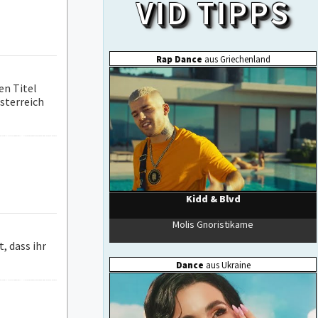
en Titel
Österreich
, dass ihr