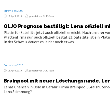
Eurovision 2009
14. April, 2010
gepostet von OLJO-Team
OLJO Prognose bestätigt: Lena offiziell m
Platin für Satellite jetzt auch offiziell erreicht: Nach unserer
Plattenfirma nun auch offiziell bestätigt: Satellite ist ein Plati
In der Schweiz dauert es leider noch etwas.
Eurovision 2010
13. April, 2010
gepostet von OLJO-Team
Brainpool mit neuer Löschungsrunde. Len
Lenas Chancen in Oslo in Gefahr! Firma Brainpool, Gralshüter d
Lena Stimmung?