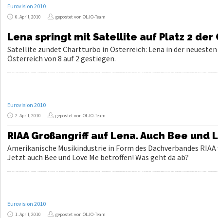
Eurovision 2010
6. April, 2010
gepostet von OLJO-Team
Lena springt mit Satellite auf Platz 2 der
Satellite zündet Chartturbo in Österreich: Lena in der neuesten 
Österreich von 8 auf 2 gestiegen.
Eurovision 2010
2. April, 2010
gepostet von OLJO-Team
RIAA Großangriff auf Lena. Auch Bee und 
Amerikanische Musikindustrie in Form des Dachverbandes RIAA w
Jetzt auch Bee und Love Me betroffen! Was geht da ab?
Eurovision 2010
1. April, 2010
gepostet von OLJO-Team