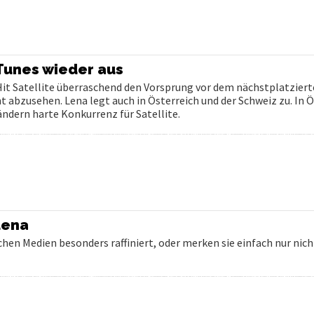
Tunes wieder aus
it Satellite überraschend den Vorsprung vor dem nächstplatziert
ht abzusehen. Lena legt auch in Österreich und der Schweiz zu. In 
ändern harte Konkurrenz für Satellite.
Lena
hen Medien besonders raffiniert, oder merken sie einfach nur nicht