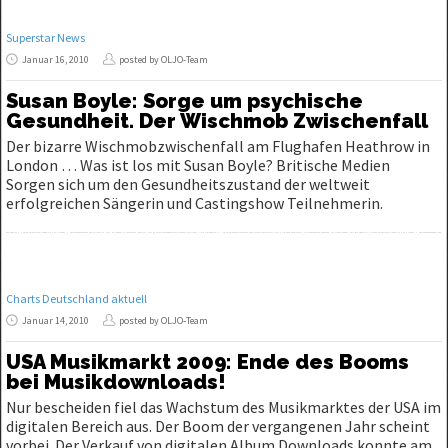
Superstar News
Januar 16, 2010
posted by OLJO-Team
Susan Boyle: Sorge um psychische
Gesundheit. Der Wischmob Zwischenfall
Der bizarre Wischmobzwischenfall am Flughafen Heathrow in
London … Was ist los mit Susan Boyle? Britische Medien
Sorgen sich um den Gesundheitszustand der weltweit
erfolgreichen Sängerin und Castingshow Teilnehmerin.
Charts Deutschland aktuell
Januar 14, 2010
posted by OLJO-Team
USA Musikmarkt 2009: Ende des Booms
bei Musikdownloads!
Nur bescheiden fiel das Wachstum des Musikmarktes der USA im
digitalen Bereich aus. Der Boom der vergangenen Jahr scheint
vorbei. Der Verkauf von digitalen Album Downloads konnte am