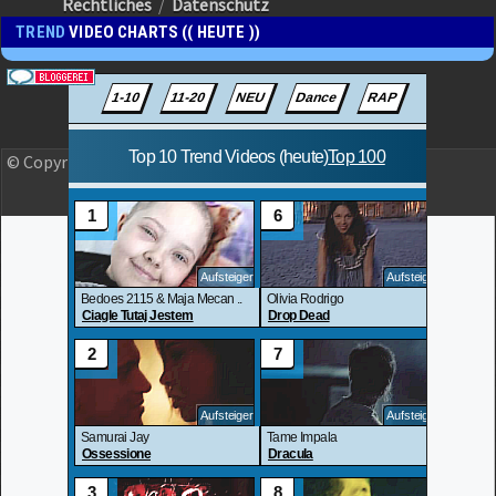
Rechtliches
/
Datenschutz
TREND
VIDEO CHARTS (( HEUTE ))
© Copyright 2023 OLJO