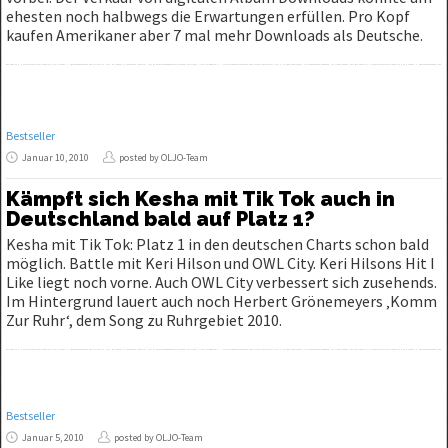
ehesten noch halbwegs die Erwartungen erfüllen. Pro Kopf
kaufen Amerikaner aber 7 mal mehr Downloads als Deutsche.
Bestseller
Januar 10, 2010
posted by OLJO-Team
Kämpft sich Kesha mit Tik Tok auch in
Deutschland bald auf Platz 1?
Kesha mit Tik Tok: Platz 1 in den deutschen Charts schon bald
möglich. Battle mit Keri Hilson und OWL City. Keri Hilsons Hit I
Like liegt noch vorne. Auch OWL City verbessert sich zusehends.
Im Hintergrund lauert auch noch Herbert Grönemeyers ‚Komm
Zur Ruhr‘, dem Song zu Ruhrgebiet 2010.
Bestseller
Januar 5, 2010
posted by OLJO-Team