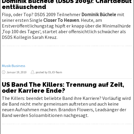
Dominik Büchele (DSDS 2009): Chartdebüt
enttäuschend
Flop, oder Top? DSDS 2009 Teilnehmer
Dominik Büchele
mit
seiner ersten Single
Closer To Heaven
. Heute, am
Erstveröffentlichungstag hüpft er knapp über die Minimalhürde
‚Top 100 des Tages‘, startet aber offensichtlich schwächer als
DSDS Kollegin Sarah Kreuz.
Musik-Business
Januar 19, 2010
posted by OLJO-Team
US Band The Killers: Trennung auf Zeit,
oder Karriere Ende?
The Killers: beendet beliebte Band ihre Karriere? Vorläufig wird
die Band nicht mehr gemeinsam auftreten und auch keine
neuen Aufnahmen machen. Brandon Flowers, Leadsänger der
Band werden Soloambitionen nachgesagt.