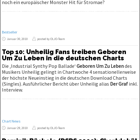
noch ein europäischer Monster Hit für Stromae?
Bestseller
Januar 30, 2010
posted by OLJO-Team
Top 10: Unheilig Fans treiben Geboren
Um Zu Leben in die deutschen Charts
Die ‚Industrial Synthy Pop Ballade‘
Geboren Um Zu Leben
des
Musikers Unheilig gelingt in Chartwoche 4 sensationellerweise
der höchste Neueinstieg in die deutschen Download Charts
(Singles). Ausführlicher Bericht über Unheilig alias
Der Graf
inkl.
Interview.
Chart News
Januar 29, 2010
posted by OLJO-Team