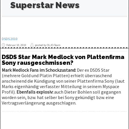
Superstar News
DSDS 2010
Februar 10, 2010
posted by OLJO-Team
DSDS Star Mark Medlock von Plattenfirma
Sony rausgeschmissen?
Mark Medlock Fans im Schockzustand:
Der ex DSDS Star
(mehrere Gold und Platin Platten) erhielt überraschend
anscheinend die Kündigung von seiner Plattenfirma Sony (laut
Marks eigenhändig verfasster Mitteilung in seinem Myspace
Profil).
Ebenfalls explosiv:
auch Dieter Bohlen soll gegangen
worden sein, bzw. hat selber bei Sony gekündigt bzw. eine
Vertragsverlängerung ausgeschlagen.