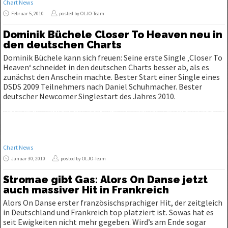
Chart News
Februar 5, 2010
posted by OLJO-Team
Dominik Büchele Closer To Heaven neu in
den deutschen Charts
Dominik Büchele kann sich freuen: Seine erste Single ‚Closer To
Heaven‘ schneidet in den deutschen Charts besser ab, als es
zunächst den Anschein machte. Bester Start einer Single eines
DSDS 2009 Teilnehmers nach Daniel Schuhmacher. Bester
deutscher Newcomer Singlestart des Jahres 2010.
Chart News
Januar 30, 2010
posted by OLJO-Team
Stromae gibt Gas: Alors On Danse jetzt
auch massiver Hit in Frankreich
Alors On Danse erster französischsprachiger Hit, der zeitgleich
in Deutschland und Frankreich top platziert ist. Sowas hat es
seit Ewigkeiten nicht mehr gegeben. Wird’s am Ende sogar